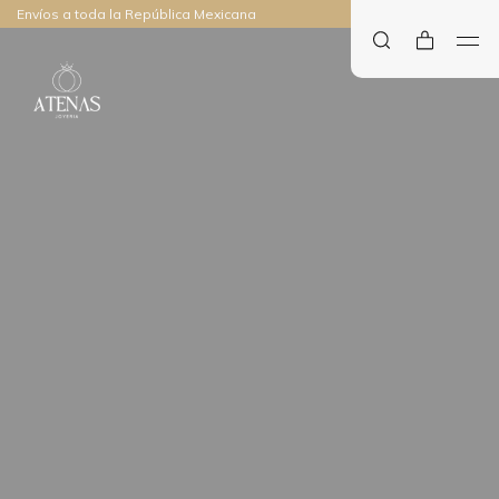
Envíos a toda la República Mexicana