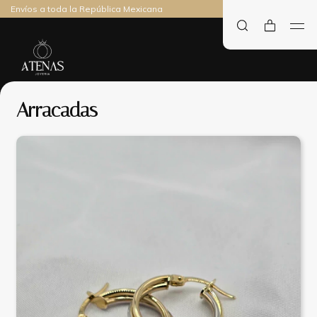
Envíos a toda la República Mexicana
Arracadas