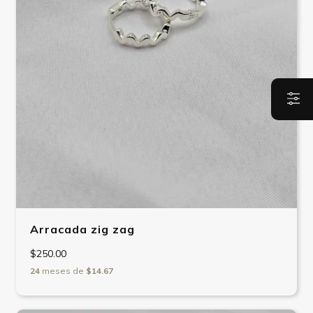
Arracada zig zag
$250.00
24
meses de
$14.67