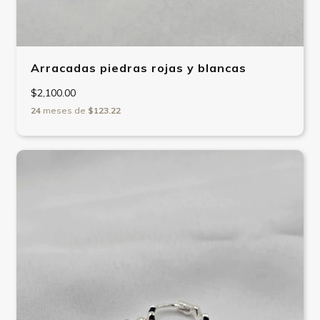
Arracadas piedras rojas y blancas
$2,100.00
24
meses de
$123.22