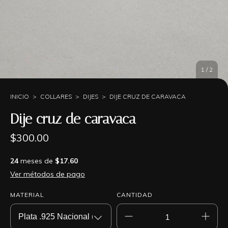
1
/
2
INICIO
>
COLLARES
>
DIJES
>
DIJE CRUZ DE CARAVACA
Dije cruz de caravaca
$300.00
24
meses de
$17.60
Ver métodos de pago
MATERIAL
CANTIDAD