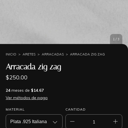
1
/
3
INICIO
>
ARETES
>
ARRACADAS
>
ARRACADA ZIG ZAG
Arracada zig zag
$250.00
24
meses de
$14.67
Ver métodos de pago
MATERIAL
CANTIDAD