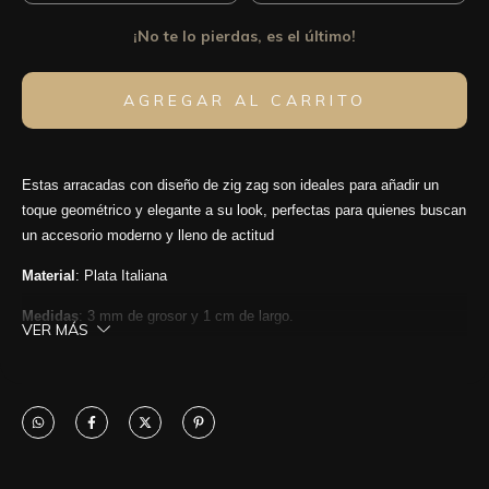
¡No te lo pierdas, es el último!
Estas arracadas con diseño de zig zag son ideales para añadir un
toque geométrico y elegante a su look, perfectas para quienes buscan
un accesorio moderno y lleno de actitud
Material
: Plata Italiana
Medidas
: 3 mm de grosor y 1 cm de largo.
VER MÁS