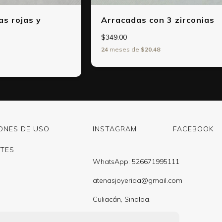
as rojas y
Arracadas con 3 zirconias
$349.00
24
meses de
$20.48
ONES DE USO
INSTAGRAM
FACEBOOK
TES
WhatsApp: 526671995111
atenasjoyeriaa@gmail.com
Culiacán, Sinaloa.