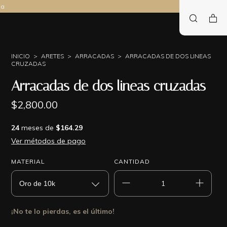
na
INICIO
>
ARETES
>
ARRACADAS
>
ARRACADAS DE DOS LINEAS
CRUZADAS
Arracadas de dos lineas cruzadas
$2,800.00
24
meses de
$164.29
Ver métodos de pago
MATERIAL
CANTIDAD
¡No te lo pierdas, es el último!