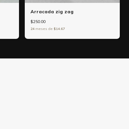
Arracada zig zag
$250.00
24
meses de
$14.67