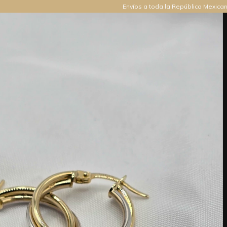
Envíos a toda la República Mexica