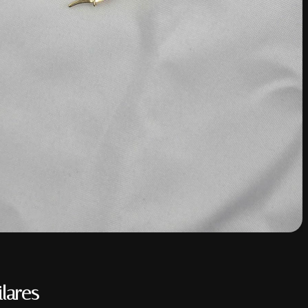
lares