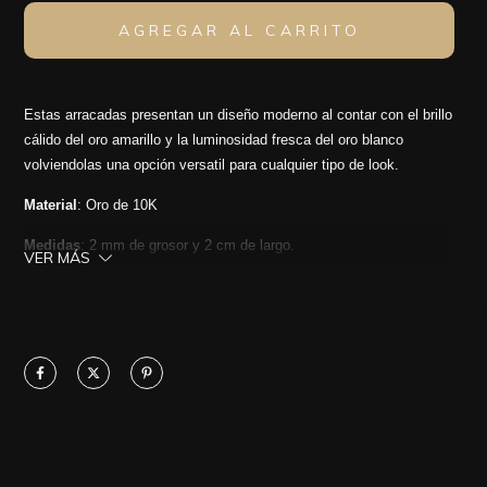
Estas arracadas presentan un diseño moderno al contar con el brillo
cálido del oro amarillo y la luminosidad fresca del oro blanco
volviendolas una opción versatil para cualquier tipo de look.
Material
: Oro de 10K
Medidas
: 2 mm de grosor y 2 cm de largo.
VER MÁS